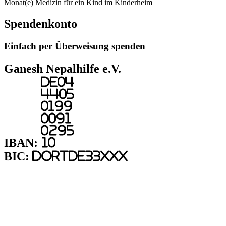
Monat(e) Medizin für ein Kind im Kinderheim
Spendenkonto
Einfach per Überweisung spenden
Ganesh Nepalhilfe e.V.
DE04
4405
0199
0091
0295
IBAN:
10
BIC:
DORTDE33XXX