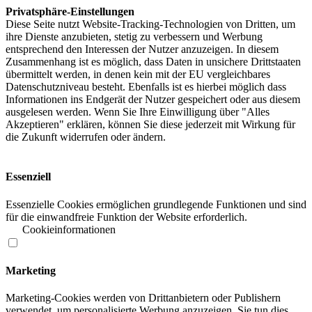
Privatsphäre-Einstellungen
Diese Seite nutzt Website-Tracking-Technologien von Dritten, um
ihre Dienste anzubieten, stetig zu verbessern und Werbung
entsprechend den Interessen der Nutzer anzuzeigen. In diesem
Zusammenhang ist es möglich, dass Daten in unsichere Drittstaaten
übermittelt werden, in denen kein mit der EU vergleichbares
Datenschutzniveau besteht. Ebenfalls ist es hierbei möglich dass
Informationen ins Endgerät der Nutzer gespeichert oder aus diesem
ausgelesen werden. Wenn Sie Ihre Einwilligung über "Alles
Akzeptieren" erklären, können Sie diese jederzeit mit Wirkung für
die Zukunft widerrufen oder ändern.
Essenziell
Essenzielle Cookies ermöglichen grundlegende Funktionen und sind
für die einwandfreie Funktion der Website erforderlich.
Cookieinformationen
Marketing
Marketing-Cookies werden von Drittanbietern oder Publishern
verwendet, um personalisierte Werbung anzuzeigen. Sie tun dies,