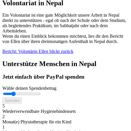
Volontariat in Nepal
Ein Volontariat ist eine gute Möglichkeit unsere Arbeit in Nepal
direkt zu unterstützen - egal ob nach der Schule oder dem Studium,
als begleitendes Praktikum, im Sabbatjahr oder nach dem
Arbeitsleben.
Wenn du einen Einblick bekommen möchtest, lies dir den Bericht
von Ellen über ihren dreimonatigen Aufenthalt in Nepal durch.
Bericht: Volontärin Ellen blickt zurück
Unterstütze Menschen in Nepal
Jetzt einfach über PayPal spenden
Wähle deinen Spendenbetrag
5
Wieder­verwend­bare Hygiene­binden­sets
2
Monat(e) Physiotherapie für ein Kind
1