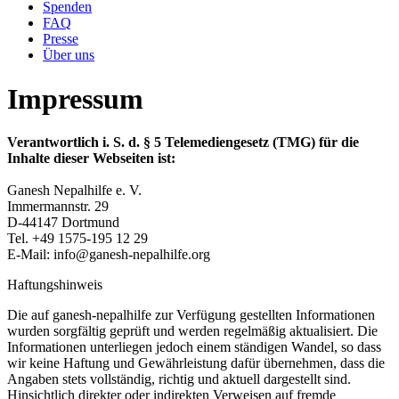
Spenden
FAQ
Presse
Über uns
Impressum
Verantwortlich i. S. d. § 5 Telemediengesetz (TMG) für die
Inhalte dieser Webseiten ist:
Ganesh Nepalhilfe e. V.
Immermannstr. 29
D-44147 Dortmund
Tel. +49 1575-195 12 29
E-Mail: info@ganesh-nepalhilfe.org
Haftungshinweis
Die auf ganesh-nepalhilfe zur Verfügung gestellten Informationen
wurden sorgfältig geprüft und werden regelmäßig aktualisiert. Die
Informationen unterliegen jedoch einem ständigen Wandel, so dass
wir keine Haftung und Gewährleistung dafür übernehmen, dass die
Angaben stets vollständig, richtig und aktuell dargestellt sind.
Hinsichtlich direkter oder indirekten Verweisen auf fremde