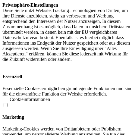
Privatsphäre-Einstellungen
Diese Seite nutzt Website-Tracking-Technologien von Dritten, um
ihre Dienste anzubieten, stetig zu verbessern und Werbung
entsprechend den Interessen der Nutzer anzuzeigen. In diesem
Zusammenhang ist es möglich, dass Daten in unsichere Drittstaaten
übermittelt werden, in denen kein mit der EU vergleichbares
Datenschutzniveau besteht. Ebenfalls ist es hierbei möglich dass
Informationen ins Endgerät der Nutzer gespeichert oder aus diesem
ausgelesen werden. Wenn Sie Ihre Einwilligung über "Alles
Akzeptieren" erklären, können Sie diese jederzeit mit Wirkung für
die Zukunft widerrufen oder ändern.
Essenziell
Essenzielle Cookies ermöglichen grundlegende Funktionen und sind
für die einwandfreie Funktion der Website erforderlich.
Cookieinformationen
Marketing
Marketing-Cookies werden von Drittanbietern oder Publishern
verwendet, um personalisierte Werbung anzuzeigen. Sie tun dies,